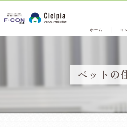
ホーム
コ
ペットの