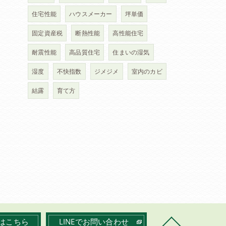
住宅性能
ハウスメーカー
坪単価
固定資産税
断熱性能
高性能住宅
耐震性能
高品質住宅
住まいの湿気
湿度
不快指数
ジメジメ
室内のカビ
結露
育て方
はこちら
LINEでお問い合わせ