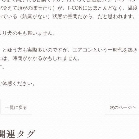
冷えて頭がのぼせたり）が、F-CONにはほとんどなく、温度
っている（結露がない）状態の空間だから、だと思われます。
まり犬の毛も舞いません。
」と疑う方も実際多いのですが、エアコンという一時代を築き
には、時間がかかるかもしれません。
す。
ご体感ください。
一覧に戻る
次のページ >
関連タグ