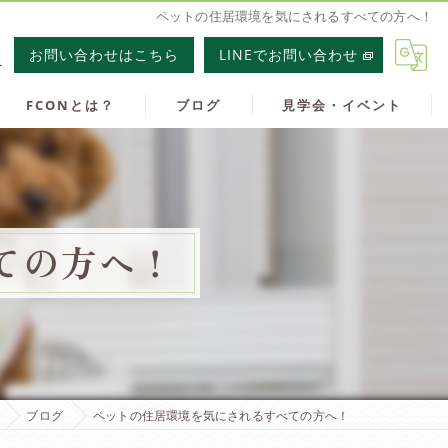
ペットの住居環境を気にされるすべての方へ！
1
お問い合わせはこちら
LINEでお問い合わせ
FCONとは？
ブログ
見学会・イベント
ての方へ！
ブログ
ペットの住居環境を気にされるすべての方へ！