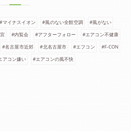
#マイナスイオン
#風のない全館空調
#風がない
一宮
#内覧会
#アフターフォロー
#エアコン不健康
#名古屋市近郊
#北名古屋市
#エフコン
#F-CON
エアコン嫌い
#エアコンの風不快