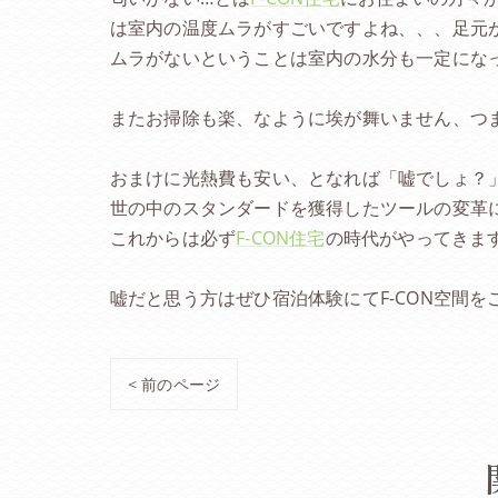
は室内の温度ムラがすごいですよね、、、足元が
ムラがないということは室内の水分も一定にな
またお掃除も楽、なように埃が舞いません、つ
おまけに光熱費も安い、となれば「嘘でしょ？
世の中のスタンダードを獲得したツールの変革
これからは必ず
F-CON住宅
の時代がやってきま
嘘だと思う方はぜひ宿泊体験にてF-CON空間を
< 前のページ