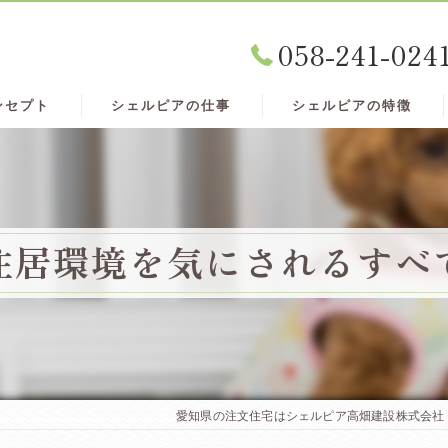
058-241-024
ンセプト
シェルピアの仕事
シェルピアの特徴
住居環境を気にされるすべ
愛知県の注文住宅はシェルピア高畑建設株式会社