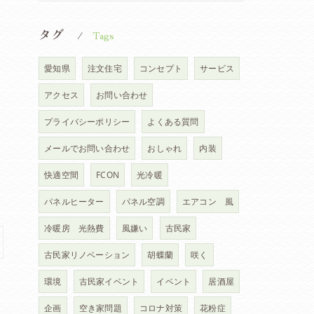
タグ
Tags
愛知県
注文住宅
コンセプト
サービス
アクセス
お問い合わせ
プライバシーポリシー
よくある質問
メールでお問い合わせ
おしゃれ
内装
快適空間
FCON
光冷暖
パネルヒーター
パネル空調
エアコン 風
冷暖房 光熱費
風嫌い
古民家
古民家リノベーション
胡蝶蘭
咲く
環境
古民家イベント
イベント
居酒屋
企画
空き家問題
コロナ対策
花粉症