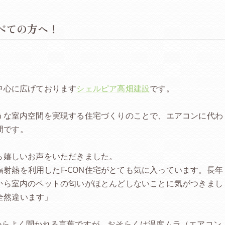
べての方へ！
を中心に広げております
シェルピア高畑建設
です。
ような室内空間を実現する住宅づくりのことで、エアコンに代わ
間です。
から嬉しいお声をいただきました。
射熱を利用したF-CON住宅がとても気に入っています。長年
から室内のペットの匂いがほとんどしないことに気がつきまし
全然違います」
からよく聞かれる言葉ですが、おそらくは温度ムラ（エアコン