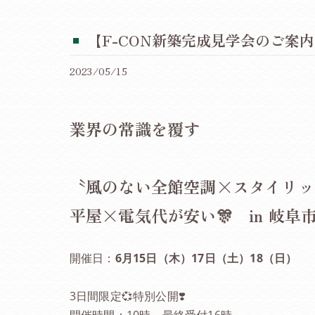
【F-CON新築完成見学会のご案内
2023/05/15
業界の常識を覆す
〝風のない全館空調×スタイリッ
平屋×電気代が安い🎊 in 岐阜
開催日：
6月15日（木）17日（土）18（日）
3日間限定💞特別公開❣️