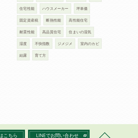
住宅性能
ハウスメーカー
坪単価
固定資産税
断熱性能
高性能住宅
耐震性能
高品質住宅
住まいの湿気
湿度
不快指数
ジメジメ
室内のカビ
結露
育て方
はこちら
LINEでお問い合わせ