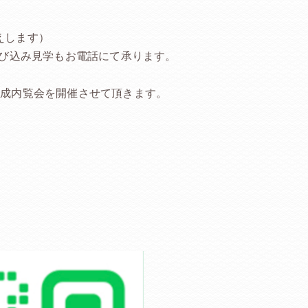
えします）
飛び込み見学もお電話にて承ります。
完成内覧会を開催させて頂きます。