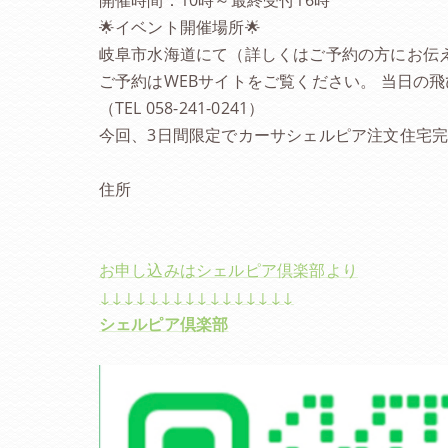
開催時間：10時～最終受付16時
🌟イベント開催場所🌟
岐阜市水海道にて（詳しくはご予約の方にお伝
ご予約はWEBサイトをご覧ください。 当日の
（TEL 058-241-0241）
今回、3日間限定でカーサシェルピア注文住宅
住所
お申し込みはシェルピア倶楽部より
↓↓↓↓↓↓↓↓↓↓↓↓↓↓↓↓
シェルピア倶楽部