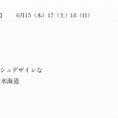
】 6月15（木）17（土）18（日）
シュデザインな
市水海道