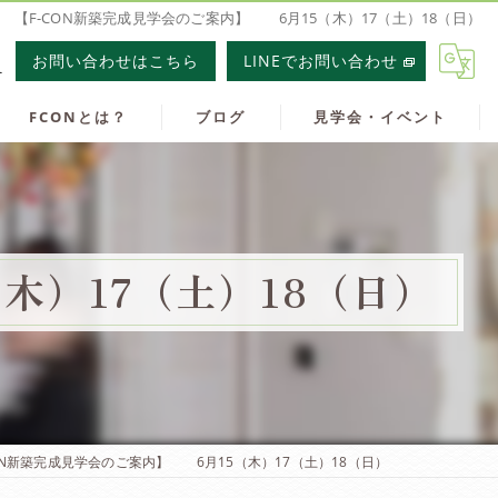
【F-CON新築完成見学会のご案内】 6月15（木）17（土）18（日）
1
お問い合わせはこちら
LINEでお問い合わせ
FCONとは？
ブログ
見学会・イベント
木）17（土）18（日）
CON新築完成見学会のご案内】 6月15（木）17（土）18（日）