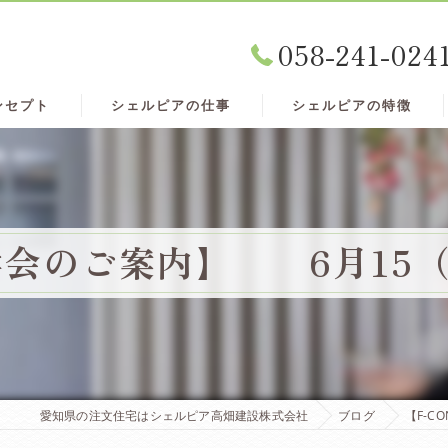
058-241-024
ンセプト
シェルピアの仕事
シェルピアの特徴
学会のご案内】 6月15（
愛知県の注文住宅はシェルピア高畑建設株式会社
ブログ
【F-