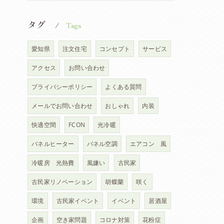
タグ
Tags
愛知県
注文住宅
コンセプト
サービス
アクセス
お問い合わせ
プライバシーポリシー
よくある質問
メールでお問い合わせ
おしゃれ
内装
快適空間
FCON
光冷暖
パネルヒーター
パネル空調
エアコン 風
冷暖房 光熱費
風嫌い
古民家
古民家リノベーション
胡蝶蘭
咲く
環境
古民家イベント
イベント
居酒屋
企画
空き家問題
コロナ対策
花粉症