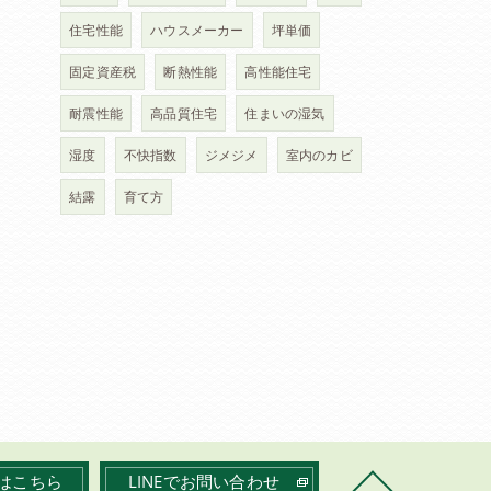
住宅性能
ハウスメーカー
坪単価
固定資産税
断熱性能
高性能住宅
耐震性能
高品質住宅
住まいの湿気
湿度
不快指数
ジメジメ
室内のカビ
結露
育て方
はこちら
LINEでお問い合わせ