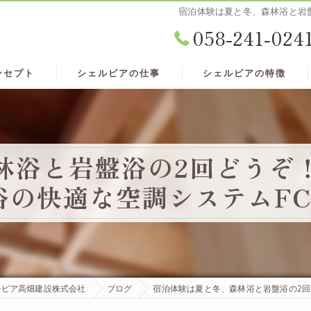
宿泊体験は夏と冬、森林浴と岩
058-241-024
ンセプト
シェルピアの仕事
シェルピアの特徴
林浴と岩盤浴の2回どうぞ
浴の快適な空調システムFC
ルピア高畑建設株式会社
ブログ
宿泊体験は夏と冬、森林浴と岩盤浴の2回