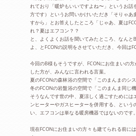
れており「暖炉もいいですよね〜」というお話
方です）というお問いかけいただき「そりゃあ
すから」とお答えしたところ「じゃあ、夏はFC
れ？夏はエフコン？？
と、よくよくお話を聞いてみたところ、なんとB
よ、とFCONの説明をさせていただき、今回は
今回のB様もそうですが、FCONにお住まいの
した方が、みんなに言われる言葉。
夏のFCONの森林浴の空間で「このまんまのシ
冬のFCONの岩盤浴の空間で「このまんま同じ
そうなんです世の中、夏涼しく過ごすためには
ンヒーターやガスヒーターを併用する、という
い、エフコンは単なる暖房機器ではないのです
現在FCONにお住まいの方々も建てられる前に