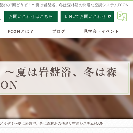
盤浴の2回どうぞ！〜夏は岩盤浴、冬は森林浴の快適な空調システムFCON
1
お問い合わせはこちら
LINEでお問い合わせ
FCONとは？
ブログ
見学会・イベント
！〜夏は岩盤浴、冬は森
ON
どうぞ！〜夏は岩盤浴、冬は森林浴の快適な空調システムFCON