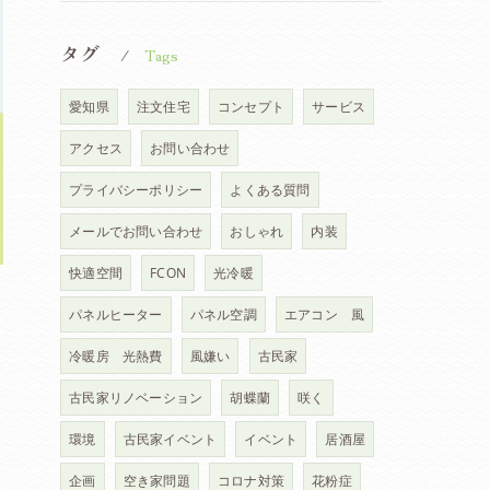
タグ
Tags
愛知県
注文住宅
コンセプト
サービス
アクセス
お問い合わせ
プライバシーポリシー
よくある質問
メールでお問い合わせ
おしゃれ
内装
快適空間
FCON
光冷暖
パネルヒーター
パネル空調
エアコン 風
冷暖房 光熱費
風嫌い
古民家
古民家リノベーション
胡蝶蘭
咲く
環境
古民家イベント
イベント
居酒屋
さ
企画
空き家問題
コロナ対策
花粉症