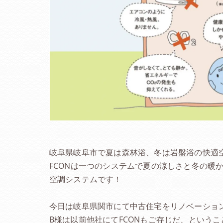
岐阜県岐阜市で夏は森林浴、冬は岩盤浴の快適
FCONは一つのシステムで夏の涼しさと冬の暖
空調システムです！
今日は岐阜県関市にて中古住宅をリノベーショ
B様は以前他社にてFCONもご存じだ、という