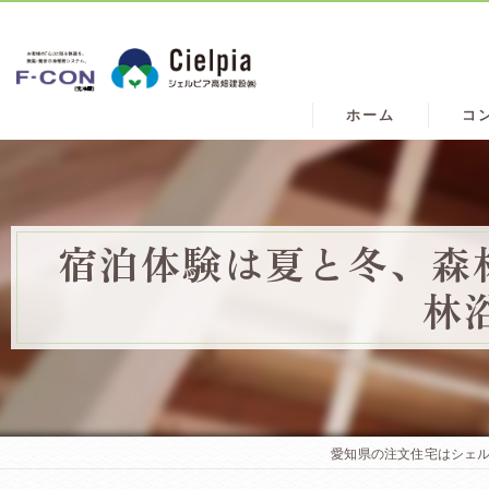
ホーム
コ
宿泊体験は夏と冬、森
林
愛知県の注文住宅はシェ