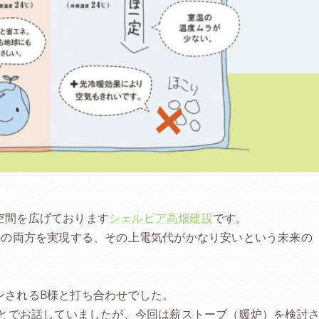
空間を広げております
シェルピア高畑建設
です。
かの両方を実現する、その上電気代がかなり安いという未来の
ンされるB様と打ち合わせでした。
ことでお話していましたが、今回は薪ストーブ（暖炉）を検討