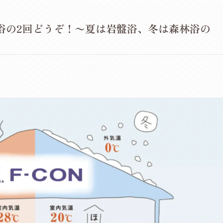
浴の2回どうぞ！〜夏は岩盤浴、冬は森林浴の