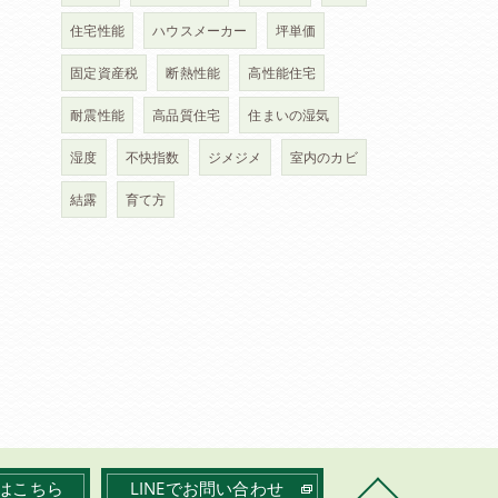
住宅性能
ハウスメーカー
坪単価
固定資産税
断熱性能
高性能住宅
耐震性能
高品質住宅
住まいの湿気
湿度
不快指数
ジメジメ
室内のカビ
結露
育て方
はこちら
LINEでお問い合わせ