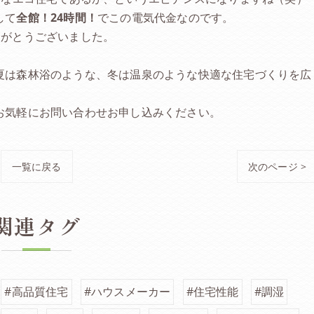
して
全館！24時間！
でこの電気代金なのです。
りがとうございました。
夏は森林浴のような、冬は温泉のような快適な住宅づくりを広
お気軽にお問い合わせお申し込みください。
一覧に戻る
次のページ >
関連タグ
#高品質住宅
#ハウスメーカー
#住宅性能
#調湿