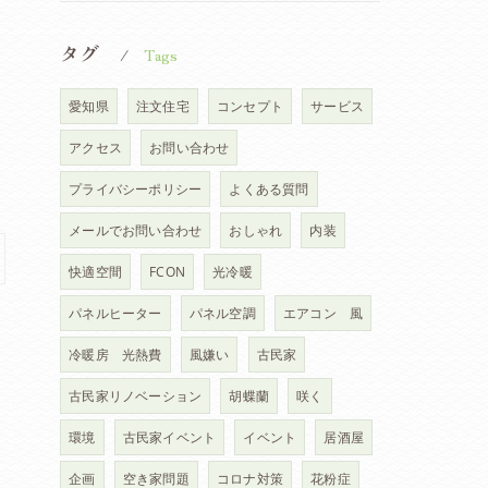
タグ
Tags
愛知県
注文住宅
コンセプト
サービス
アクセス
お問い合わせ
プライバシーポリシー
よくある質問
メールでお問い合わせ
おしゃれ
内装
快適空間
FCON
光冷暖
パネルヒーター
パネル空調
エアコン 風
冷暖房 光熱費
風嫌い
古民家
古民家リノベーション
胡蝶蘭
咲く
環境
古民家イベント
イベント
居酒屋
企画
空き家問題
コロナ対策
花粉症