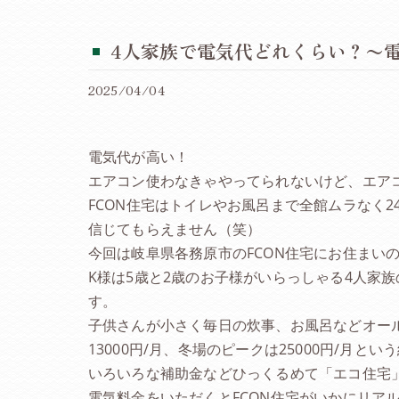
4人家族で電気代どれくらい？〜電
2025/04/04
電気代が高い！
エアコン使わなきゃやってられないけど、エア
FCON住宅はトイレやお風呂まで全館ムラなく
信じてもらえません（笑）
今回は岐阜県各務原市のFCON住宅にお住まい
K様は5歳と2歳のお子様がいらっしゃる4人家
す。
子供さんが小さく毎日の炊事、お風呂などオー
13000円/月、冬場のピークは25000円/月
いろいろな補助金などひっくるめて「エコ住宅
電気料金をいただくとFCON住宅がいかにリア