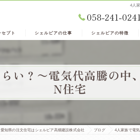
4人
058-241-024
ンセプト
シェルピアの仕事
シェルピアの特徴
くらい？〜電気代高騰の中、
N住宅
愛知県の注文住宅はシェルピア高畑建設株式会社
ブログ
4人家族で電