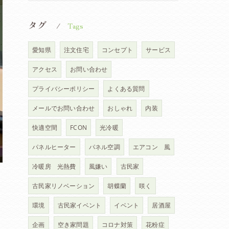
タグ
Tags
愛知県
注文住宅
コンセプト
サービス
アクセス
お問い合わせ
プライバシーポリシー
よくある質問
メールでお問い合わせ
おしゃれ
内装
快適空間
FCON
光冷暖
パネルヒーター
パネル空調
エアコン 風
冷暖房 光熱費
風嫌い
古民家
古民家リノベーション
胡蝶蘭
咲く
環境
古民家イベント
イベント
居酒屋
企画
空き家問題
コロナ対策
花粉症