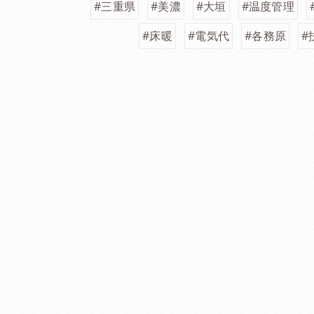
#三重県
#美濃
#大垣
#温度管理
#床暖
#電気代
#各務原
#