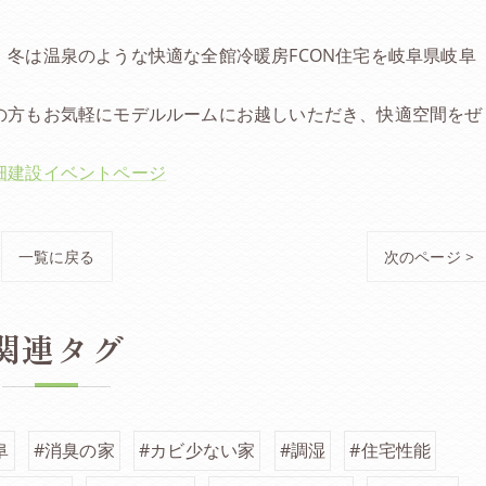
、冬は温泉のような快適な全館冷暖房FCON住宅を岐阜県岐阜
の方もお気軽にモデルルームにお越しいただき、快適空間をぜ
畑建設イベントページ
一覧に戻る
次のページ >
関連タグ
阜
#消臭の家
#カビ少ない家
#調湿
#住宅性能