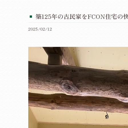
築125年の古民家をFCON住宅
2025/02/12