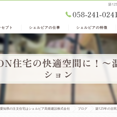
築1
058-241-024
ンセプト
シェルピアの仕事
シェルピアの特徴
CON住宅の快適空間に！
ション
愛知県の注文住宅はシェルピア高畑建設株式会社
ブログ
築125年の古