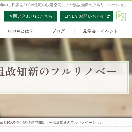
25年の古民家をFCON住宅の快適空間に！〜温故知新のフルリノベーション
1
お問い合わせはこちら
LINEでお問い合わせ
FCONとは？
ブログ
見学会・イベント
〜温故知新のフルリノベー
民家をFCON住宅の快適空間に！〜温故知新のフルリノベーション