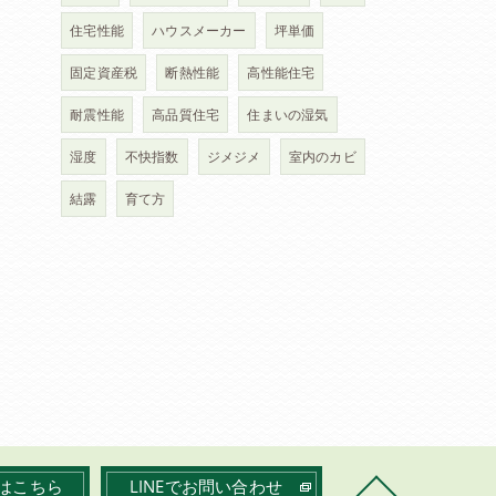
住宅性能
ハウスメーカー
坪単価
固定資産税
断熱性能
高性能住宅
耐震性能
高品質住宅
住まいの湿気
湿度
不快指数
ジメジメ
室内のカビ
結露
育て方
はこちら
LINEでお問い合わせ