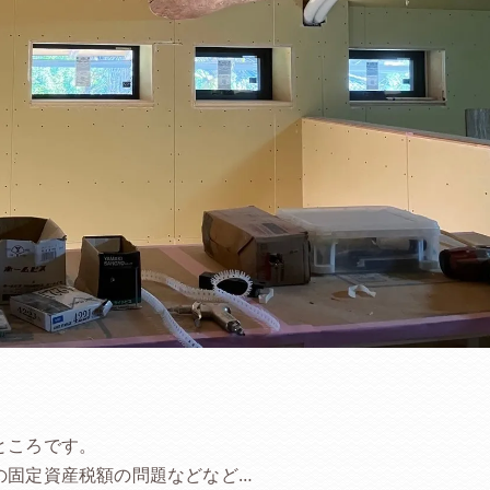
ところです。
の固定資産税額の問題などなど…