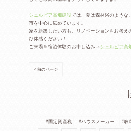
シェルピア高畑建設
では、夏は森林浴のような
市を中心に広めています。
家を新築したい方も、リノベーションをお考え
ひ体感ください！
ご来場＆宿泊体験のお申し込み→
シェルピア高
< 前のページ
#固定資産税
#ハウスメーカー
#岐