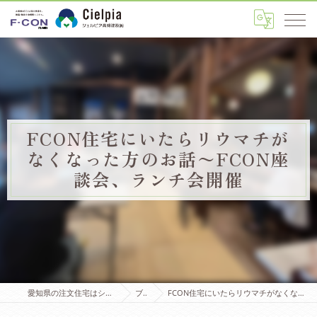
FCON住宅にいたらリウマチが
なくなった方のお話〜FCON座
談会、ランチ会開催
愛知県の注文住宅はシェルピア高畑建設株式会社
ブログ
FCON住宅にいたらリウマチがなくなった方のお話〜FCON座談会、ランチ会開催