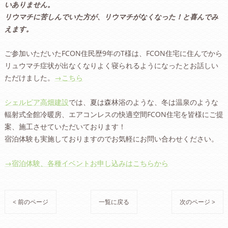
いありません。
リウマチに苦しんでいた方が、リウマチがなくなった！と喜んでみ
えます。
ご参加いただいたFCON住民歴9年のT様は、FCON住宅に住んでから
リュウマチ症状が出なくなりよく寝られるようになったとお話しい
ただけました。
→こちら
シェルピア高畑建設
では、夏は森林浴のような、冬は温泉のような
輻射式全館冷暖房、エアコンレスの快適空間FCON住宅を皆様にご提
案、施工させていただいております！
宿泊体験も実施しておりますのでお気軽にお問い合わせください。
→宿泊体験、各種イベントお申し込みはこちらから
< 前のページ
一覧に戻る
次のページ >