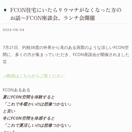
FCON住宅にいたらリウマチがなくなった方の
お話〜FCON座談会、ランチ会開催
2024/08/04
7月21日、灼熱38度の外界から滝のある洞窟のような涼しいFCON空
間に、多くの方が集まっていただき、FCON座談会が開催されました
👏
→動画はこちらからご覧ください
FCONあるある
夏にFCON空間を体験すると
「これで冬暖かいのは想像つかない」
と言い
冬にFCON空間を体感すると
「これで夏涼しいのは想像つかない」