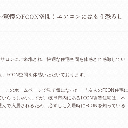
〜驚愕のFCON空間！エアコンにはもう恐ろし
Nサロンにご来場され、快適な住宅空間を体感され感激してい
、FCON空間を体感いただいております。
て「このホームページで見て気になった」「友人のFCON住宅
いらっしゃいますが、岐阜市内にあるFCON賃貸住宅は、不
んで入居されるため、必ずしも入居時にFCONを知っている