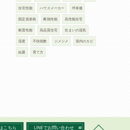
住宅性能
ハウスメーカー
坪単価
固定資産税
断熱性能
高性能住宅
耐震性能
高品質住宅
住まいの湿気
湿度
不快指数
ジメジメ
室内のカビ
結露
育て方
はこちら
LINEでお問い合わせ