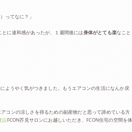
ン）ってなに？」
ことに違和感があったが、１週間後には
身体がとても楽
なこと
」
さにようやく気がつきました。もうエアコンの生活になんか戻
エアコンの涼しさを得るための副産物だと思って諦めている方
建設
FCON芥見サロンにお越しいただき、FCON住宅の空間を