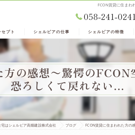
FCON賃貸に住まわ
058-241-024
ンセプト
シェルピアの仕事
シェルピアの特徴
た方の感想〜驚愕のFCO
恐ろしくて戻れない…
住宅はシェルピア高畑建設株式会社
ブログ
FCON賃貸に住まわれた方の