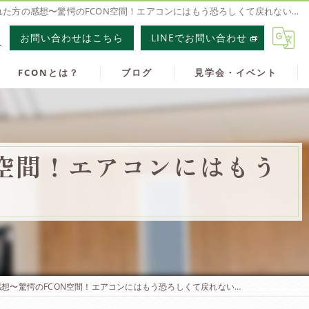
れた方の感想〜驚愕のFCON空間！エアコンにはもう恐ろしくて戻れない…
1
お問い合わせはこちら
LINEでお問い合わせ
FCONとは？
ブログ
見学会・イベント
N空間！エアコンにはもう
感想〜驚愕のFCON空間！エアコンにはもう恐ろしくて戻れない…