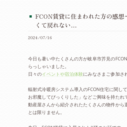
FCON賃貸に住まわれた方の感想
くて戻れない…
2024/07/16
今日も暑い中たくさんの方が岐阜市芥見のFCO
らっしゃいました。
日々の
イベントや宿泊体験
にみなさまご参加され
輻射式冷暖房システム導入のFCON住宅に関し
お邪魔してびっくりした」などご興味を持たれて
動産屋さんから紹介されたたくさんの物件から選
とは限りません。