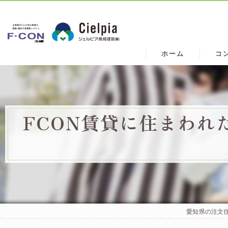
ホーム
コ
FCON賃貸に住まわれ
愛知県の注文