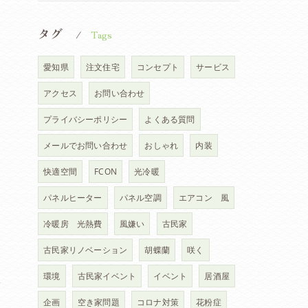
タグ
Tags
愛知県
注文住宅
コンセプト
サービス
アクセス
お問い合わせ
プライバシーポリシー
よくある質問
メールでお問い合わせ
おしゃれ
内装
快適空間
FCON
光冷暖
パネルヒーター
パネル空調
エアコン 風
冷暖房 光熱費
風嫌い
古民家
古民家リノベーション
胡蝶蘭
咲く
環境
古民家イベント
イベント
居酒屋
体
企画
空き家問題
コロナ対策
花粉症