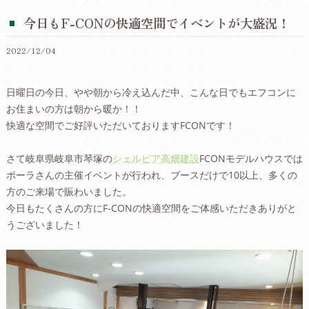
今日もF-CONの快適空間でイベントが大盛況！
2022/12/04
日曜日の今日、やや朝から冷え込んだ中、こんな日でもエフコンに
お住まいの方は朝から暖か！！
快適な空間でご好評いただいておりますFCONです！
さて岐阜県岐阜市琴塚の
シェルピア高畑建設
FCONモデルハウスでは
ポーラさんの主催イベントが行われ、ブースだけで10以上、多くの
方のご来場で賑わいました。
今日もたくさんの方にF-CONの快適空間をご体感いただきありがと
うございました！