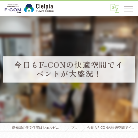
今日もF-CONの快適空間でイ
ベントが大盛況！
愛知県の注文住宅はシェルピア高畑建設株式会社
ブログ
今日もF-CONの快適空間でイベントが大盛況！