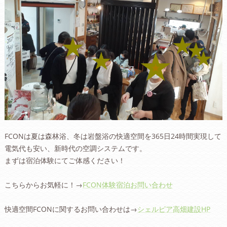
FCONは夏は森林浴、冬は岩盤浴の快適空間を365日24時間実現して
電気代も安い、新時代の空調システムです。
まずは宿泊体験にてご体感ください！
こちらからお気軽に！→
FCON体験宿泊お問い合わせ
快適空間FCONに関するお問い合わせは→
シェルピア高畑建設HP