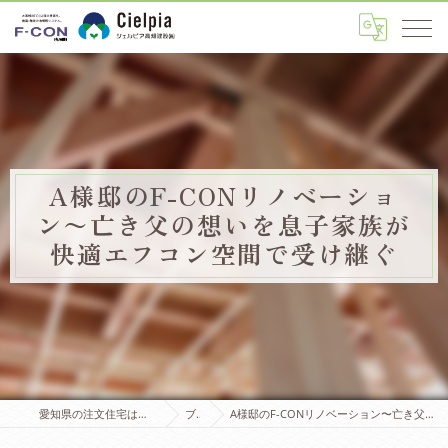
A様邸のF-CONリノベーショ
ン〜亡き父の想いを息子家族が
快適エフコン空間で受け継ぐ
愛知県の注文住宅はシェルピア高畑建設株式会社
ブログ
A様邸のF-CONリノベーション〜亡き父の想いを息子家族が快適エフコン空間で受け継ぐ