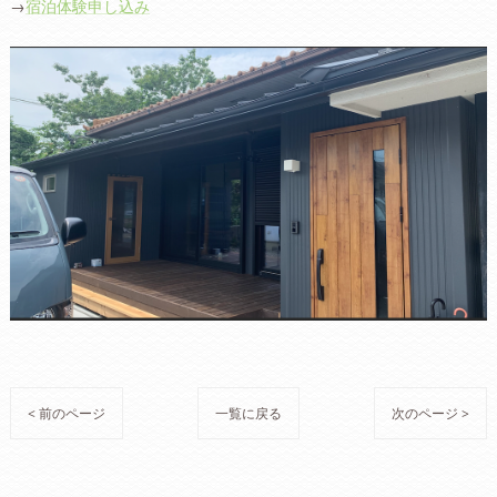
→
宿泊体験申し込み
< 前のページ
一覧に戻る
次のページ >