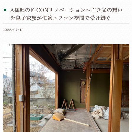
A様邸のF-CONリノベーション〜亡き父の想い
を息子家族が快適エフコン空間で受け継ぐ
2022/07/19