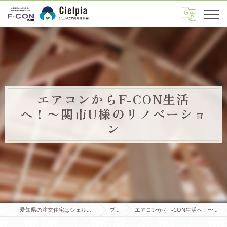
エアコンからF-CON生活
へ！〜関市U様のリノベーショ
ン
愛知県の注文住宅はシェルピア高畑建設株式会社
ブログ
エアコンからF-CON生活へ！〜関市U様のリノベーション