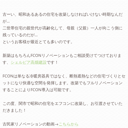
古ーい、昭和あるあるの住宅を改築しなければいけない時期なんだ
が…
二世帯住宅の親世代が高齢化して、母親（父親）一人が向こう側に
残っているのだが…
というお客様が最近とても多いのです。
新築はもちろんFCONリノベーションもご相談受けてつけておりま
す、
シェルピア高畑建設
です！
FCONは単なる冷暖房器具ではなく、断熱遮熱などの住宅づくりとセ
ットになり快適な空間を発揮します。改築でもフルリノベーション
することによりFCON導入は可能です。
この度、関市で昭和の住宅をエフコンに改築し、お引渡させていた
だきました！
古民家リノベーションの動画→
こちらから