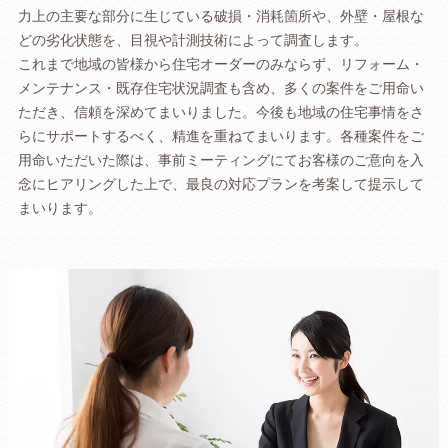
力上の主要な部分に生じている破損・消耗箇所や、外壁・屋根な
どの劣化状態を、目視や計測技術によって調査します。
これまで地域の皆様から住宅オーダーのみならず、リフォーム・
メンテナンス・既存住宅状況調査も含め、多くの案件をご用命い
ただき、信頼を深めてまいりました。今後も地域の住宅事情をさ
らにサポートするべく、精進を重ねてまいります。各種案件をご
用命いただいた際は、事前ミーティングにてお客様のご意向を入
念にヒアリングした上で、最良の対応プランを考案して提示して
まいります。