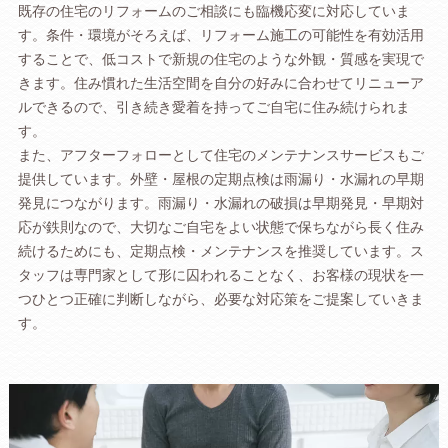
既存の住宅のリフォームのご相談にも臨機応変に対応していま
す。条件・環境がそろえば、リフォーム施工の可能性を有効活用
することで、低コストで新規の住宅のような外観・質感を実現で
きます。住み慣れた生活空間を自分の好みに合わせてリニューア
ルできるので、引き続き愛着を持ってご自宅に住み続けられま
す。
また、アフターフォローとして住宅のメンテナンスサービスもご
提供しています。外壁・屋根の定期点検は雨漏り・水漏れの早期
発見につながります。雨漏り・水漏れの破損は早期発見・早期対
応が鉄則なので、大切なご自宅をよい状態で保ちながら長く住み
続けるためにも、定期点検・メンテナンスを推奨しています。ス
タッフは専門家として形に囚われることなく、お客様の現状を一
つひとつ正確に判断しながら、必要な対応策をご提案していきま
す。