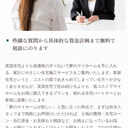
些細な質問から具体的な資金計画まで無料で
相談にのります
賃貸住宅よりも低価格の月々払いで夢のマイホームを手に入れ
る、家計にやさしい住宅施工サービスをご案内いたします。新築
住宅というと、コストの面であきらめてしまっている方々が少な
くありませんが、賃貸住宅で住み続けるよりも、低コストでマイ
ホームをお得に購入できるプランを、頼れる住宅パートナーとお
客様に提案いたします。
「夢のマイホームが欲しい」と思い立った時点で、まずは担当ス
タッフまで気軽にお声掛けいただければ、土地の費用・住宅ロー
ン・自己資金・お見積もり相談など、お抱えになっているお悩
み・お困りごとをざっくばらんにお聞きした上で、プロの立場か